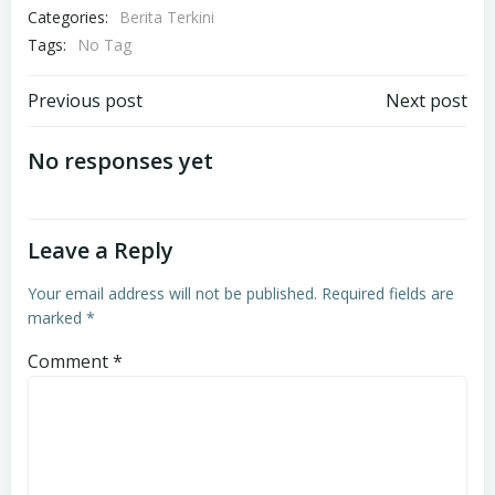
Categories:
Berita Terkini
Tags:
No Tag
Post
Post
Previous post
Next post
navigation
navigation
No responses yet
Leave a Reply
Your email address will not be published.
Required fields are
marked
*
Comment
*