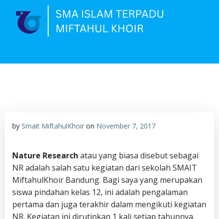
Skip
to
content
by
Smait MiftahulKhoir
on
November 7, 2017
N
ature Research
atau yang biasa disebut sebagai
NR adalah salah satu kegiatan dari sekolah SMAIT
MiftahulKhoir Bandung. Bagi saya yang merupakan
siswa pindahan kelas 12, ini adalah pengalaman
pertama dan juga terakhir dalam mengikuti kegiatan
NR. Kegiatan ini dirutinkan 1 kali setiap tahunnya.