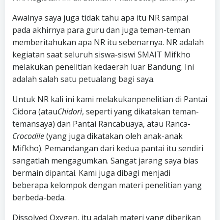
Awalnya saya juga tidak tahu apa itu NR sampai
pada akhirnya para guru dan juga teman-teman
memberitahukan apa NR itu sebenarnya. NR adalah
kegiatan saat seluruh siswa-siswi SMAIT Mifkho
melakukan penelitian kedaerah luar Bandung. Ini
adalah salah satu petualang bagi saya.
Untuk NR kali ini kami melakukanpenelitian di Pantai
Cidora (atau
Chidori
, seperti yang dikatakan teman-
temansaya) dan Pantai Rancabuaya, atau Ranca-
Crocodile
(yang juga dikatakan oleh anak-anak
Mifkho). Pemandangan dari kedua pantai itu sendiri
sangatlah mengagumkan. Sangat jarang saya bias
bermain dipantai. Kami juga dibagi menjadi
beberapa kelompok dengan materi penelitian yang
berbeda-beda.
Dissolved Oxygen, itu adalah materi yang diberikan