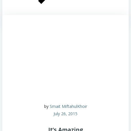
by
Smait MiftahulKhoir
July 26, 2015
It’s Amazing