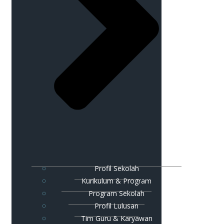
Profil Sekolah
Kurikulum & Program
Program Sekolah
Profil Lulusan
Tim Guru & Karyawan