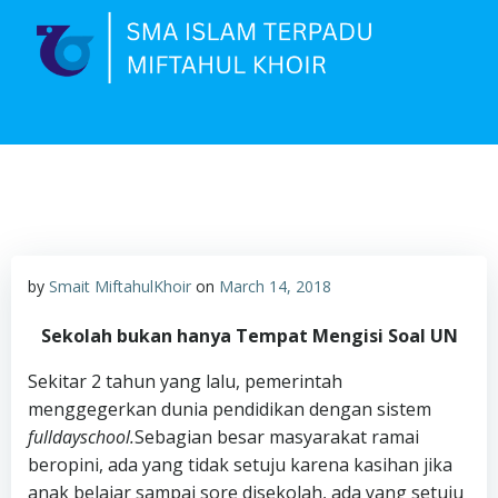
Skip
to
content
by
Smait MiftahulKhoir
on
March 14, 2018
Sekolah bukan hanya Tempat Mengisi Soal UN
Sekitar 2 tahun yang lalu, pemerintah
menggegerkan dunia pendidikan dengan sistem
fulldayschool.
Sebagian besar masyarakat ramai
beropini, ada yang tidak setuju karena kasihan jika
anak belajar sampai sore disekolah, ada yang setuju