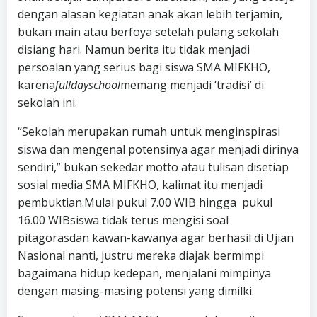
dengan alasan kegiatan anak akan lebih terjamin,
bukan main atau berfoya setelah pulang sekolah
disiang hari. Namun berita itu tidak menjadi
persoalan yang serius bagi siswa SMA MIFKHO,
karena
fulldayschool
memang menjadi ‘tradisi’ di
sekolah ini.
“Sekolah merupakan rumah untuk menginspirasi
siswa dan mengenal potensinya agar menjadi dirinya
sendiri,” bukan sekedar motto atau tulisan disetiap
sosial media SMA MIFKHO, kalimat itu menjadi
pembuktian.Mulai pukul 7.00 WIB hingga pukul
16.00 WIBsiswa tidak terus mengisi soal
pitagorasdan kawan-kawanya agar berhasil di Ujian
Nasional nanti, justru mereka diajak bermimpi
bagaimana hidup kedepan, menjalani mimpinya
dengan masing-masing potensi yang dimilki.