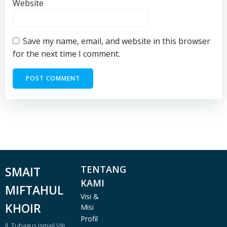
Website
Save my name, email, and website in this browser
for the next time I comment.
TENTANG
SMAIT
KAMI
MIFTAHUL
Visi &
KHOIR
Misi
Profil
Jl. Tubagus Ismail VIII