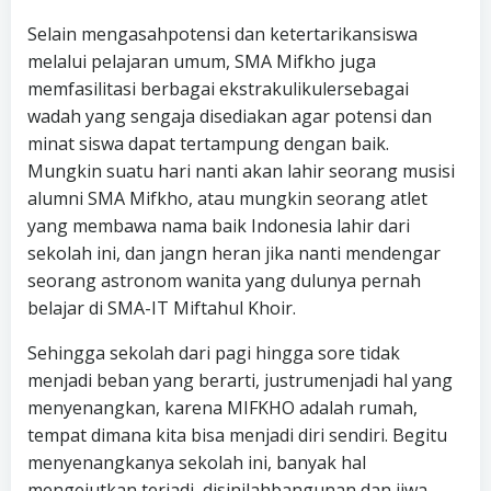
Selain mengasahpotensi dan ketertarikansiswa
melalui pelajaran umum, SMA Mifkho juga
memfasilitasi berbagai ekstrakulikulersebagai
wadah yang sengaja disediakan agar potensi dan
minat siswa dapat tertampung dengan baik.
Mungkin suatu hari nanti akan lahir seorang musisi
alumni SMA Mifkho, atau mungkin seorang atlet
yang membawa nama baik Indonesia lahir dari
sekolah ini, dan jangn heran jika nanti mendengar
seorang astronom wanita yang dulunya pernah
belajar di SMA-IT Miftahul Khoir.
Sehingga sekolah dari pagi hingga sore tidak
menjadi beban yang berarti, justrumenjadi hal yang
menyenangkan, karena MIFKHO adalah rumah,
tempat dimana kita bisa menjadi diri sendiri. Begitu
menyenangkanya sekolah ini, banyak hal
mengejutkan terjadi, disinilahbangunan dan jiwa-