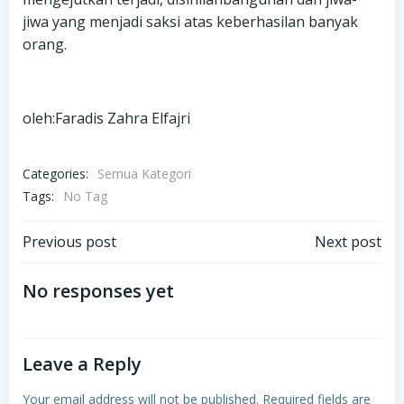
jiwa yang menjadi saksi atas keberhasilan banyak
orang.
oleh:Faradis Zahra Elfajri
Categories:
Semua Kategori
Tags:
No Tag
Post
Post
Previous post
Next post
navigation
navigation
No responses yet
Leave a Reply
Your email address will not be published.
Required fields are