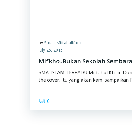
by
Smait MiftahulKhoir
July 26, 2015
Mifkho..Bukan Sekolah Sembar
SMA-ISLAM TERPADU Miftahul Khoir. Don’
the cover. Itu yang akan kami sampaikan [
0