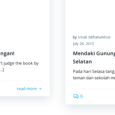
by
Smait MiftahulKhoir
July 26, 2015
angan!
Mendaki Gunung 
Selatan
t judge the book by
…]
Pada hari Selasa tang
teman dan sekolah m
read more
0