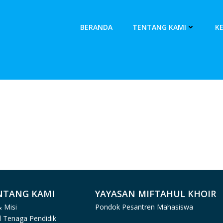
BERANDA
TENTANG KAMI
K
NTANG KAMI
YAYASAN MIFTAHUL KHOIR
& Misi
Pondok Pesantren Mahasiswa
il Tenaga Pendidik