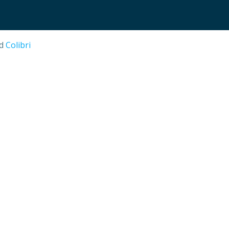
nd
Colibri