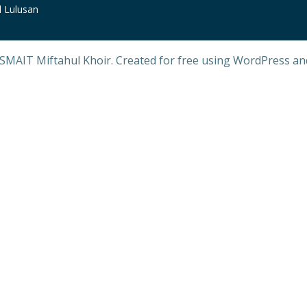
l Lulusan
SMAIT Miftahul Khoir. Created for free using WordPress a