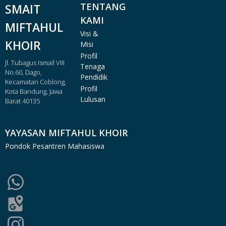
TENTANG
SMAIT
KAMI
MIFTAHUL
Visi &
KHOIR
Misi
Profil
Jl. Tubagus Ismail VIII
Tenaga
No.60, Dago,
Pendidik
Kecamatan Coblong,
Profil
Kota Bandung, Jawa
Lulusan
Barat 40135
YAYASAN MIFTAHUL KHOIR
Pondok Pesantren Mahasiswa