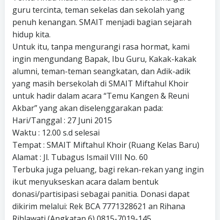
guru tercinta, teman sekelas dan sekolah yang
penuh kenangan. SMAIT menjadi bagian sejarah
hidup kita.
Untuk itu, tanpa mengurangi rasa hormat, kami
ingin mengundang Bapak, Ibu Guru, Kakak-kakak
alumni, teman-teman seangkatan, dan Adik-adik
yang masih bersekolah di SMAIT Miftahul Khoir
untuk hadir dalam acara “Temu Kangen & Reuni
Akbar” yang akan diselenggarakan pada:
Hari/Tanggal : 27 Juni 2015
Waktu : 12.00 s.d selesai
Tempat : SMAIT Miftahul Khoir (Ruang Kelas Baru)
Alamat : Jl. Tubagus Ismail VIII No. 60
Terbuka juga peluang, bagi rekan-rekan yang ingin
ikut menyukseskan acara dalam bentuk
donasi/partisipasi sebagai panitia. Donasi dapat
dikirim melalui: Rek BCA 7771328621 an Rihana
Rihlawati (Angkatan 6) 0815-7019-145.