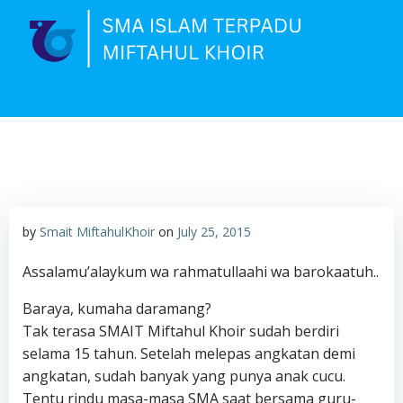
Skip
to
content
by
Smait MiftahulKhoir
on
July 25, 2015
Assalamu’alaykum wa rahmatullaahi wa barokaatuh..
Baraya, kumaha daramang?
Tak terasa SMAIT Miftahul Khoir sudah berdiri
selama 15 tahun. Setelah melepas angkatan demi
angkatan, sudah banyak yang punya anak cucu.
Tentu rindu masa-masa SMA saat bersama guru-